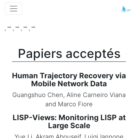
, "" , "" , "" , ""
Papiers acceptés
Human Trajectory Recovery via
Mobile Network Data
Guangshuo Chen, Aline Carneiro Viana
and Marco Fiore
LISP-Views: Monitoring LISP at
Large Scale
Yue Li, Akram Abouseif, Luigi Iannone