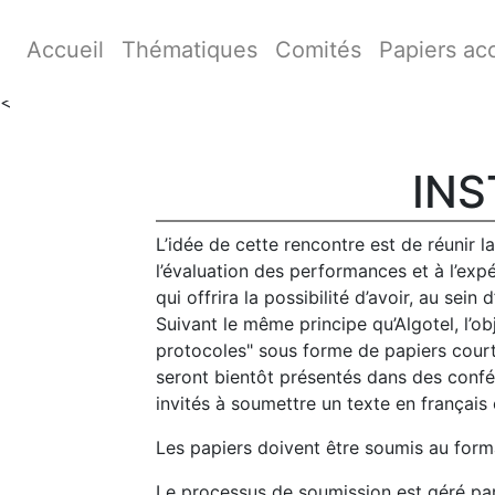
Accueil
Thématiques
Comités
Papiers ac
<
INS
L’idée de cette rencontre est de réunir 
l’évaluation des performances et à l’ex
qui offrira la possibilité d’avoir, au se
Suivant le même principe qu’Algotel, l’o
protocoles" sous forme de papiers courts
seront bientôt présentés dans des confé
invités à soumettre un texte en français
Les papiers doivent être soumis au form
Le processus de soumission est géré par