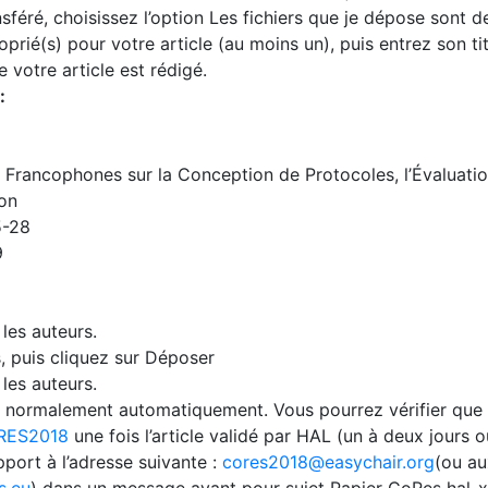
nsféré, choisissez l’option Les fichiers que je dépose sont de
prié(s) pour votre article (au moins un), puis entrez son ti
 votre article est rédigé.
:
 Francophones sur la Conception de Protocoles, l’Évaluati
on
5-28
9
les auteurs.
, puis cliquez sur Déposer
les auteurs.
ait normalement automatiquement. Vous pourrez vérifier que 
CORES2018
une fois l’article validé par HAL (un à deux jours
port à l’adresse suivante :
cores2018@easychair.org
(ou a