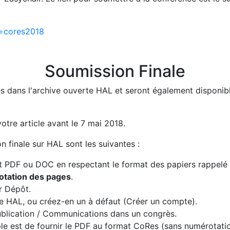
f=cores2018
Soumission Finale
s dans l'archive ouverte HAL et seront également disponibl
otre article avant le 7 mai 2018.
n finale sur HAL sont les suivantes :
t PDF ou DOC en respectant le format des papiers rappelé
rotation des pages
.
r Dépôt.
 HAL, ou créez-en un à défaut (Créer un compte).
Publication / Communications dans un congrès.
ple est de fournir le PDF au format CoRes (sans numérotati