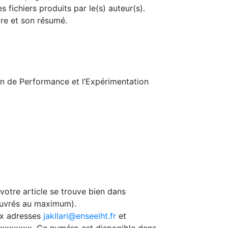
s fichiers produits par le(s) auteur(s).
tre et son résumé.
on de Performance et l’Expérimentation
votre article se trouve bien dans
 ouvrés au maximum).
ux adresses
jakllari@enseeiht.fr
et